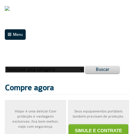
Menu
Buscar
Compre agora
Viajar é uma delícia! Com
Seus equipamentos portáteis
proteção e vantagens
também precisam de proteção.
exclusivas, fica bem melhor,
viaje com segurança.
SIMULE E CONTRATE