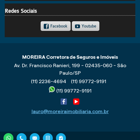
Redes Sociais
Facebook
Youtube
MOREIRA Corretora de Seguros e Imóveis
Av. Dr. Francisco Ranieri, 199 - 02435-060 - São
Paulo/SP
(11) 2236-4694
(11) 99772-9191
(11) 99772-9191
lauro@moreiraimobiliaria.com.br